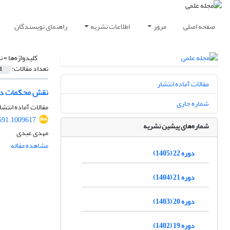
صفحه اصلی
مرور
اطلاعات نشریه
راهنمای نویسندگان
کلیدواژه‌ها =
ن
تعداد مقالات:
1
مقالات آماده انتشار
نقش محکمات در ن
شماره جاری
مقالات آماده انتشا
591.1009617
شماره‌های پیشین نشریه
مهدی عبدی
مشاهده مقاله
دوره 22 (1405)
دوره 21 (1404)
دوره 20 (1403)
دوره 19 (1402)