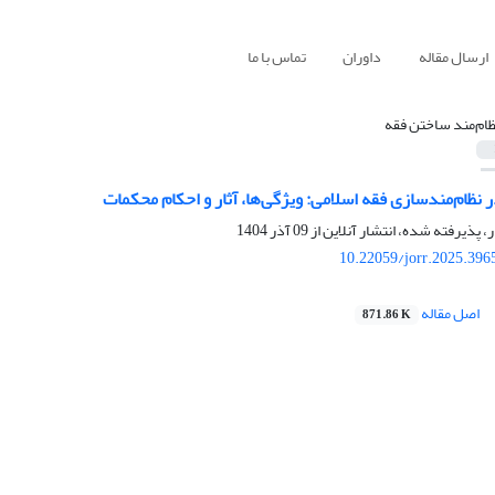
ارسال مقاله
داوران
تماس با ما
ظام‌مند ساختن فقه
ظام‌مندسازی فقه اسلامی: ویژگی‌ها، آثار و احکام محکمات
ر، پذیرفته شده، انتشار آنلاین از
09 آذر 1404
10.22059/jorr.2025.396
اصل مقاله
871.86 K