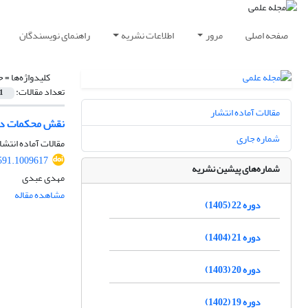
صفحه اصلی
مرور
اطلاعات نشریه
راهنمای نویسندگان
کلیدواژه‌ها =
ح
تعداد مقالات:
1
مقالات آماده انتشار
نقش محکمات در ن
شماره جاری
مقالات آماده انتشا
591.1009617
شماره‌های پیشین نشریه
مهدی عبدی
مشاهده مقاله
دوره 22 (1405)
دوره 21 (1404)
دوره 20 (1403)
دوره 19 (1402)