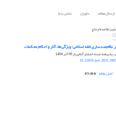
ارسال مقاله
داوران
تماس با ما
جیت قاعده ارجاع
ظام‌مندسازی فقه اسلامی: ویژگی‌ها، آثار و احکام محکمات
ر، پذیرفته شده، انتشار آنلاین از
09 آذر 1404
10.22059/jorr.2025.396
اصل مقاله
871.86 K