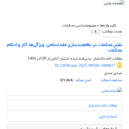
کلیدواژه‌ها =
مفهوم‌شناسی محکمات
تعداد مقالات:
1
نقش محکمات در نظام‌مندسازی فقه اسلامی: ویژگی‌ها، آثار و احکام
محکمات
مقالات آماده انتشار، پذیرفته شده، انتشار آنلاین از
09 آذر 1404
10.22059/jorr.2025.396591.1009617
مهدی عبدی
مشاهده مقاله
اصل مقاله
871.86 K
مقالات آماده انتشار
شماره جاری
شماره‌های پیشین نشریه