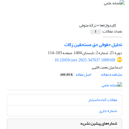
کلیدواژه‌ها =
ترکة متوفی
تعداد مقالات:
1
تحلیل حقوقی حق مستحقین زکات
دوره 21، شماره 2، تابستان 1404، صفحه
103-114
10.22059/jorr.2025.347037.1009169
اسماعیل نعمت اللهی
مشاهده مقاله
اصل مقاله
680.89 K
مقالات آماده انتشار
شماره جاری
شماره‌های پیشین نشریه