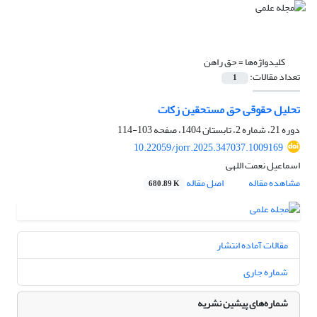
کلیدواژه‌ها =
حق راهن
تعداد مقالات:
1
تحلیل حقوقی حق مستحقین زکات
دوره 21، شماره 2، تابستان 1404، صفحه
103-114
10.22059/jorr.2025.347037.1009169
اسماعیل نعمت اللهی
مشاهده مقاله
اصل مقاله
680.89 K
مقالات آماده انتشار
شماره جاری
شماره‌های پیشین نشریه