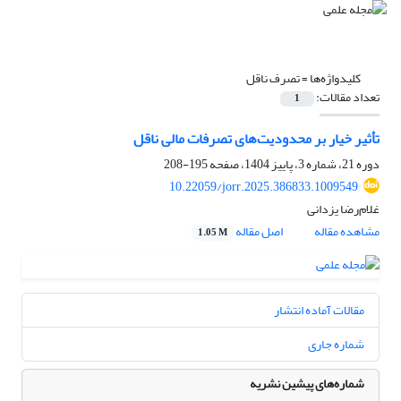
کلیدواژه‌ها =
تصرف ناقل
تعداد مقالات:
1
تأثیر خیار بر محدودیت‌های تصرفات مالی ناقل
دوره 21، شماره 3، پاییز 1404، صفحه
195-208
10.22059/jorr.2025.386833.1009549
غلام‌رضا یزدانی
مشاهده مقاله
اصل مقاله
1.05 M
مقالات آماده انتشار
شماره جاری
شماره‌های پیشین نشریه