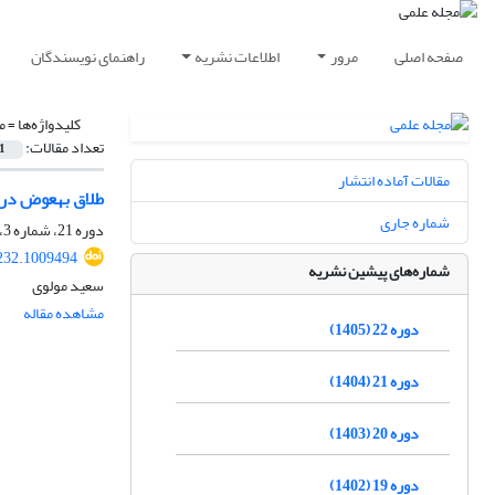
صفحه اصلی
مرور
اطلاعات نشریه
راهنمای نویسندگان
کلیدواژه‌ها =
م
تعداد مقالات:
1
مقالات آماده انتشار
طلاق به‏عوض در
شماره جاری
دوره 21، شماره 3، پاییز 1404، صفحه
232.1009494
شماره‌های پیشین نشریه
سعید مولوی
مشاهده مقاله
دوره 22 (1405)
دوره 21 (1404)
دوره 20 (1403)
دوره 19 (1402)