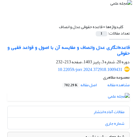
کلیدواژه‌ها =
قاعده حقوقی عدل و انصاف
تعداد مقالات:
1
قاعده‌انگاری عدل وانصاف و مقایسه آن با اصول و قواعد فقهی و
حقوقی
دوره 20، شماره 3، پاییز 1403، صفحه
213-232
10.22059/jorr.2024.372918.1009431
معصومه مظاهری
مشاهده مقاله
اصل مقاله
702.29 K
مقالات آماده انتشار
شماره جاری
شماره‌های پیشین نشریه