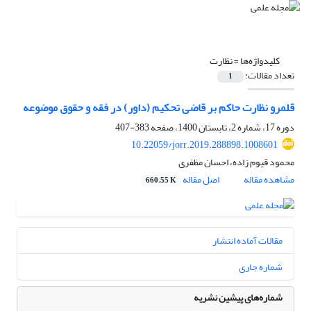
کلیدواژه‌ها =
نظارت
تعداد مقالات:
1
قلمرو نظارت حاکم بر قاضی تحکیم (داور) در فقه و حقوق موضوعه
دوره 17، شماره 2، تابستان 1400، صفحه
383-407
10.22059/jorr.2019.288898.1008601
محمود قیوم زاده، احسان مظفری
مشاهده مقاله
اصل مقاله
660.55 K
مقالات آماده انتشار
شماره جاری
شماره‌های پیشین نشریه