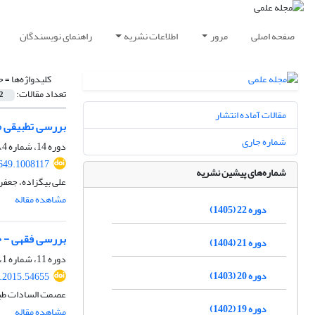
صفحه اصلی
مرور
اطلاعات نشریه
راهنمای نویسندگان
کلیدواژه‌ها =
ح
تعداد مقالات:
2
مقالات آماده انتشار
بررسی تطبیقی مب
شماره جاری
دوره 14، شماره 4، زمستان 1397، صفحه
649.1008117
شماره‌های پیشین نشریه
علی بیگزاده، جعفر
مشاهده مقاله
دوره 22 (1405)
بررسی فقهی - ح
دوره 21 (1404)
دوره 11، شماره 1، بهار 1394، صفحه
دوره 20 (1403)
r.2015.54655
عصمت السادات طبا
دوره 19 (1402)
مشاهده مقاله