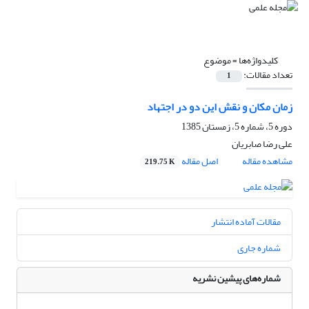
کلیدواژه‌ها =
موضوع
تعداد مقالات:
1
زمان مکان و نقش این دو در اجتهاد
دوره 5، شماره 5، زمستان 1385
علی رضا صابریان
مشاهده مقاله
اصل مقاله
219.75 K
مقالات آماده انتشار
شماره جاری
شماره‌های پیشین نشریه