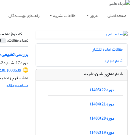
صفحه اصلی
مرور
اطلاعات نشریه
راهنمای نویسندگان
کلیدواژه‌ها =
ح
تعداد مقالات:
1
مقالات آماده انتشار
بررسی تطبیقی 
شماره جاری
دوره 17، شماره 2، تابستان 1400، صفحه
230.1008639
شماره‌های پیشین نشریه
هاشم فرج زاده جب
مشاهده مقاله
دوره 22 (1405)
دوره 21 (1404)
دوره 20 (1403)
دوره 19 (1402)