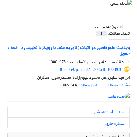
کلیدواژه‌ها =
عنف
تعداد مقالات:
1
وجاهت علم قاضی در اثبات زنای به عنف با رویکرد تطبیقی در فقه و
حقوق
دوره 18، شماره 4، زمستان 1401، صفحه
975-1000
10.22059/jorr.2021.308640.1008936
ابراهیم مطهری فر، محمود قیوم زاده، محمدرسول آهنگران
مشاهده مقاله
اصل مقاله
1022.34 K
مقالات آماده انتشار
شماره جاری
شماره‌های پیشین نشریه