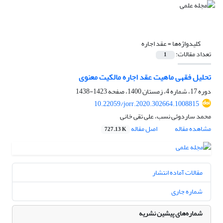
کلیدواژه‌ها =
عقد اجاره
تعداد مقالات:
1
تحلیل فقهی ماهیت عقد اجاره مالکیت معنوی
دوره 17، شماره 4، زمستان 1400، صفحه
1423-1438
10.22059/jorr.2020.302664.1008815
محمد ساردوئی نسب، علی تقی خانی
مشاهده مقاله
اصل مقاله
727.13 K
مقالات آماده انتشار
شماره جاری
شماره‌های پیشین نشریه