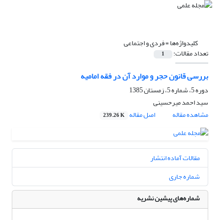
کلیدواژه‌ها =
فردی و اجتماعی
تعداد مقالات:
1
بررسی قانون حجر و موارد آن در فقه امامیه
دوره 5، شماره 5، زمستان 1385
سید احمد میرحسینی
مشاهده مقاله
اصل مقاله
239.26 K
مقالات آماده انتشار
شماره جاری
شماره‌های پیشین نشریه