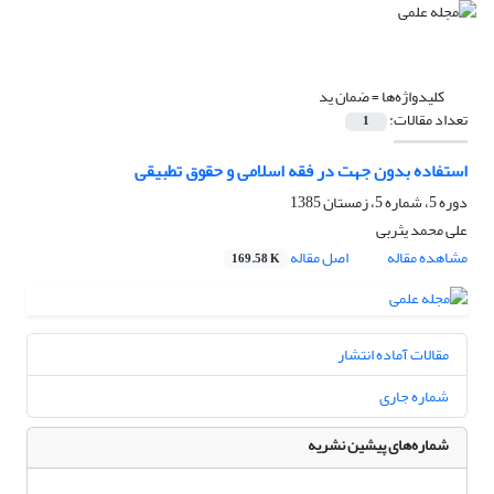
کلیدواژه‌ها =
ضمان ید
تعداد مقالات:
1
استفاده بدون جهت در فقه اسلامی و حقوق تطبیقی
دوره 5، شماره 5، زمستان 1385
علی محمد یثربی
مشاهده مقاله
اصل مقاله
169.58 K
مقالات آماده انتشار
شماره جاری
شماره‌های پیشین نشریه