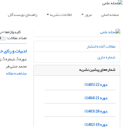
صفحه اصلی
مرور
اطلاعات نشریه
راهنمای نویسندگان
کلیدواژه‌ها =
ر
تعداد مقالات:
1
مقالات آماده انتشار
ادبیات و رثای ح
شماره جاری
دوره 5، شماره 5، زمستان 1385
محمد جنتی فر
شماره‌های پیشین نشریه
مشاهده مقاله
دوره 22 (1405)
دوره 21 (1404)
دوره 20 (1403)
دوره 19 (1402)