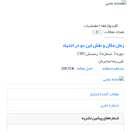
کلیدواژه‌ها =
مقتضیات
تعداد مقالات:
1
زمان مکان و نقش این دو در اجتهاد
دوره 5، شماره 5، زمستان 1385
علی رضا صابریان
مشاهده مقاله
اصل مقاله
219.75 K
مقالات آماده انتشار
شماره جاری
شماره‌های پیشین نشریه