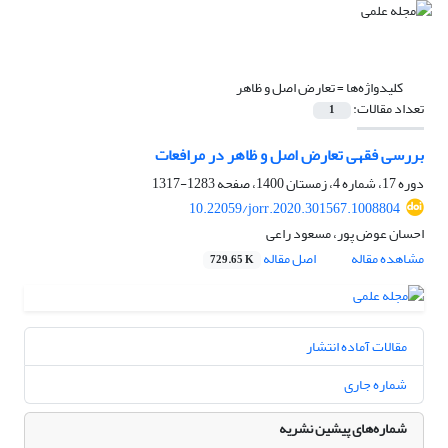
کلیدواژه‌ها =
تعارض اصل و ظاهر
تعداد مقالات:
1
بررسی فقهی تعارض اصل و ظاهر در مرافعات
دوره 17، شماره 4، زمستان 1400، صفحه
1283-1317
10.22059/jorr.2020.301567.1008804
احسان عوض پور، مسعود راعی
مشاهده مقاله
اصل مقاله
729.65 K
مقالات آماده انتشار
شماره جاری
شماره‌های پیشین نشریه