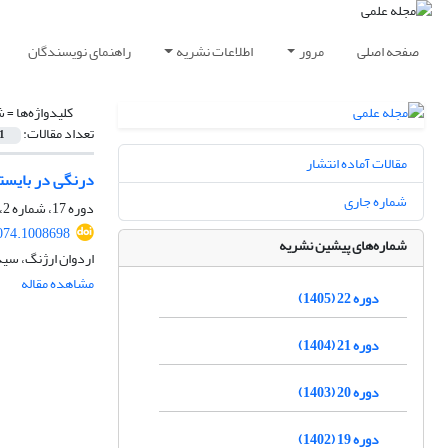
صفحه اصلی
مرور
اطلاعات نشریه
راهنمای نویسندگان
کلیدواژه‌ها =
ش
تعداد مقالات:
1
مقالات آماده انتشار
درنگی در بایستگ
شماره جاری
دوره 17، شماره 2، تابستان 1400، صفحه
074.1008698
شماره‌های پیشین نشریه
اردوان ارژنگ، سی
مشاهده مقاله
دوره 22 (1405)
دوره 21 (1404)
دوره 20 (1403)
دوره 19 (1402)