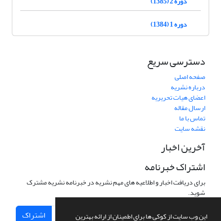
دوره 2 (1385)
دوره 1 (1384)
دسترسی سریع
صفحه اصلی
درباره نشریه
اعضای هیات تحریریه
ارسال مقاله
تماس با ما
نقشه سایت
آخرین اخبار
اشتراک خبرنامه
برای دریافت اخبار و اطلاعیه های مهم نشریه در خبرنامه نشریه مشترک
شوید.
اشتراک
این وب سایت از کوکی ها برای اطمینان از ارائه بهترین