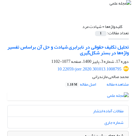
کلیدواژه‌ها =
شهادت مرد
تعداد مقالات:
1
تحلیل تکلیف حقوقی در نابرابری شهادت و حل آن براساس تفسیر
واژه‌ها در بستر شکل‌گیری
دوره 17، شماره 3، پاییز 1400، صفحه
1077-1102
10.22059/jorr.2020.301013.1008795
محمد صالحی مازندرانی
مشاهده مقاله
اصل مقاله
1.18 M
مقالات آماده انتشار
شماره جاری
شماره‌های پیشین نشریه