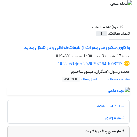
کلیدواژه‌ها =
طبقات
تعداد مقالات:
1
واکاوی حکم رمی جمرات از طبقات فوقانی و در شکل جدید
دوره 17، شماره 3، پاییز 1400، صفحه
801-819
10.22059/jorr.2020.297164.1008717
محمد رسول آهنگران، مهدی ساجدی
مشاهده مقاله
اصل مقاله
451.89 K
مقالات آماده انتشار
شماره جاری
شماره‌های پیشین نشریه