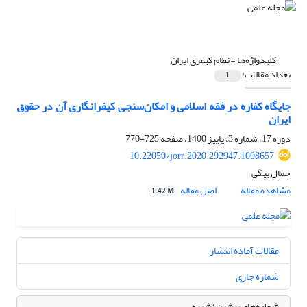
کلیدواژه‌ها =
نظام کیفری ایران
تعداد مقالات:
1
جایگاه کفاره در فقه اسلامی و امکان‌سنجی کیفرانگاری آن در حقوق
ایران
دوره 17، شماره 3، پاییز 1400، صفحه
725-770
10.22059/jorr.2020.292947.1008657
جمال بیگی
مشاهده مقاله
اصل مقاله
1.42 M
مقالات آماده انتشار
شماره جاری
شماره‌های پیشین نشریه