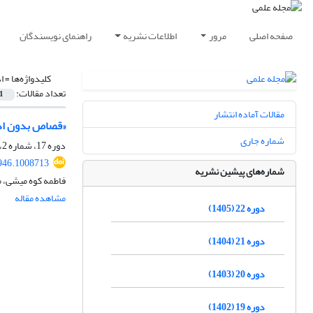
صفحه اصلی
مرور
اطلاعات نشریه
راهنمای نویسندگان
کلیدواژه‌ها =
ا
تعداد مقالات:
1
مقالات آماده انتشار
«قصاص بدون اذن 
شماره جاری
دوره 17، شماره 2، تابستان 1400، صفحه
946.1008713
شماره‌های پیشین نشریه
فاطمه کوه میشی، 
مشاهده مقاله
دوره 22 (1405)
دوره 21 (1404)
دوره 20 (1403)
دوره 19 (1402)