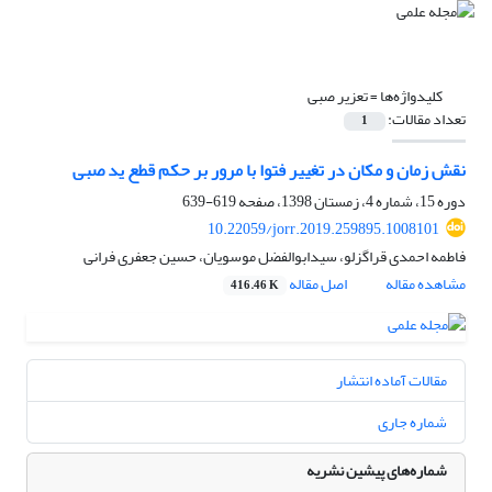
کلیدواژه‌ها =
تعزیر صبی
تعداد مقالات:
1
نقش زمان و مکان در تغییر فتوا با مرور بر حکم قطع ید صبی
دوره 15، شماره 4، زمستان 1398، صفحه
619-639
10.22059/jorr.2019.259895.1008101
فاطمه احمدی قراگزلو، سیدابوالفضل موسویان، حسین جعفری فرانی
مشاهده مقاله
اصل مقاله
416.46 K
مقالات آماده انتشار
شماره جاری
شماره‌های پیشین نشریه