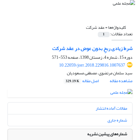
کلیدواژه‌ها =
عقد شرکت
تعداد مقالات:
1
شرط زیادی ربحِ بدون عوض در عقد شرکت
دوره 15، شماره 4، زمستان 1398، صفحه
553-571
10.22059/jorr.2018.229816.1007637
سید سلمان مرتضوی، مصطفی مسعودیان
مشاهده مقاله
اصل مقاله
329.19 K
مقالات آماده انتشار
شماره جاری
شماره‌های پیشین نشریه