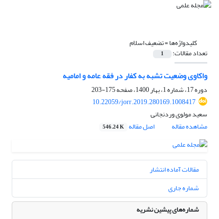
کلیدواژه‌ها =
تضعیف اسلام
تعداد مقالات:
1
واکاوی وضعیت تشبه به کفار در فقه عامه و امامیه
دوره 17، شماره 1، بهار 1400، صفحه
175-203
10.22059/jorr.2019.280169.1008417
سعید مولوی وردنجانی
مشاهده مقاله
اصل مقاله
546.24 K
مقالات آماده انتشار
شماره جاری
شماره‌های پیشین نشریه