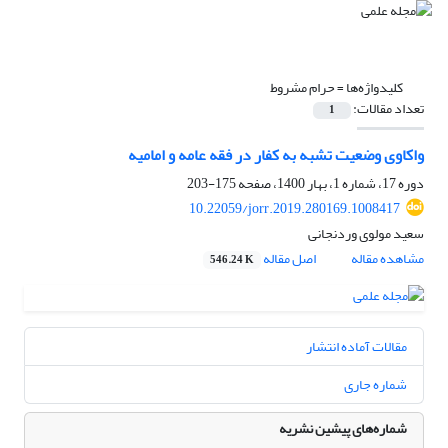
کلیدواژه‌ها =
حرام مشروط
تعداد مقالات:
1
واکاوی وضعیت تشبه به کفار در فقه عامه و امامیه
دوره 17، شماره 1، بهار 1400، صفحه
175-203
10.22059/jorr.2019.280169.1008417
سعید مولوی وردنجانی
مشاهده مقاله
اصل مقاله
546.24 K
مقالات آماده انتشار
شماره جاری
شماره‌های پیشین نشریه