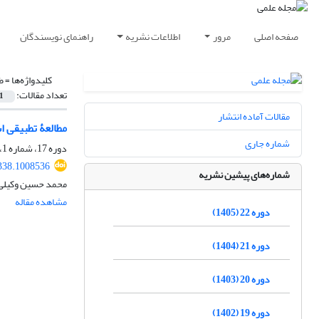
صفحه اصلی
مرور
اطلاعات نشریه
راهنمای نویسندگان
کلیدواژه‌ها =
ط
تعداد مقالات:
1
مقالات آماده انتشار
مطالعۀ تطبیقی ا
شماره جاری
دوره 17، شماره 1، بهار 1400، صفحه
338.1008536
شماره‌های پیشین نشریه
محمد حسین وکیلی
مشاهده مقاله
دوره 22 (1405)
دوره 21 (1404)
دوره 20 (1403)
دوره 19 (1402)