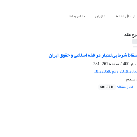
ارسال مقاله
داوران
تماس با ما
رح عقد
سقاط شرط بی‌اعتبار در فقه اسلامی و حقوق ایران
261-281
10.22059/jorr.2019.285
 مقدم
اصل مقاله
601.07 K