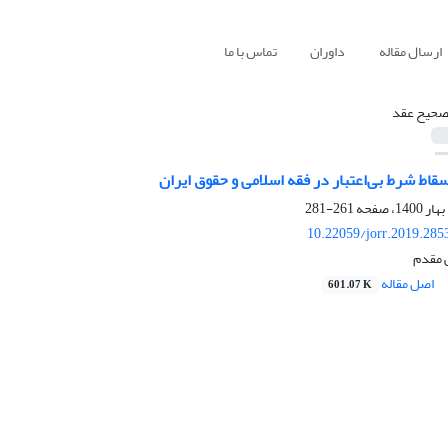
ارسال مقاله
داوران
تماس با ما
صحیح عقد
سقاط شرط بی‌اعتبار در فقه اسلامی و حقوق ایران
261-281
10.22059/jorr.2019.285
 مقدم
اصل مقاله
601.07 K