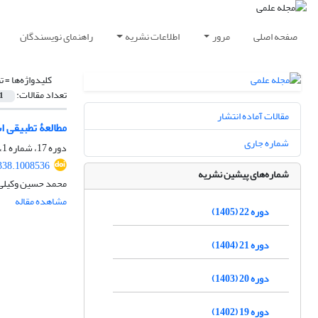
صفحه اصلی
مرور
اطلاعات نشریه
راهنمای نویسندگان
کلیدواژه‌ها =
ت
تعداد مقالات:
1
مقالات آماده انتشار
مطالعۀ تطبیقی ا
شماره جاری
دوره 17، شماره 1، بهار 1400، صفحه
338.1008536
شماره‌های پیشین نشریه
محمد حسین وکیلی
مشاهده مقاله
دوره 22 (1405)
دوره 21 (1404)
دوره 20 (1403)
دوره 19 (1402)