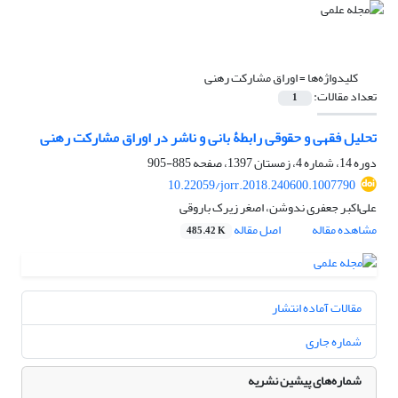
کلیدواژه‌ها =
اوراق مشارکت رهنی
تعداد مقالات:
1
تحلیل فقهی و حقوقی رابطۀ بانی و ناشر در اوراق مشارکت رهنی
دوره 14، شماره 4، زمستان 1397، صفحه
885-905
10.22059/jorr.2018.240600.1007790
علی‌اکبر جعفری ندوشن، اصغر زیرک باروقی
مشاهده مقاله
اصل مقاله
485.42 K
مقالات آماده انتشار
شماره جاری
شماره‌های پیشین نشریه