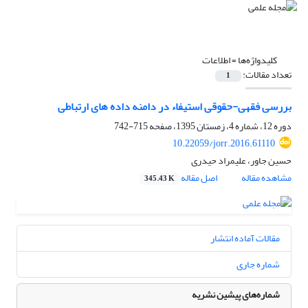
کلیدواژه‌ها =
اطلاعات
تعداد مقالات:
1
بررسی فقهی-حقوقی استیفاء در دامنه داده های ارتباطی
دوره 12، شماره 4، زمستان 1395، صفحه
715-742
10.22059/jorr.2016.61110
حسین جاور، علیمراد حیدری
مشاهده مقاله
اصل مقاله
345.43 K
مقالات آماده انتشار
شماره جاری
شماره‌های پیشین نشریه