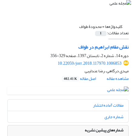
کلیدواژه‌ها =
محدودۀ طواف
تعداد مقالات:
1
نقش مقام ابراهیم در طواف
دوره 14، شماره 2، تابستان 1397، صفحه
329-356
10.22059/jorr.2018.117970.1006853
مهدی درگاهی، رضا عندلیبی
مشاهده مقاله
اصل مقاله
402.41 K
مقالات آماده انتشار
شماره جاری
شماره‌های پیشین نشریه