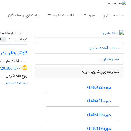
صفحه اصلی
مرور
اطلاعات نشریه
راهنمای نویسندگان
کلیدواژه‌ها =
د
تعداد مقالات:
1
مقالات آماده انتشار
کاوشی فقهی در د
شماره جاری
دوره 14، شماره 1، بهار 1397، صفحه
720.1007577
شماره‌های پیشین نشریه
روح الله اکرمی
مشاهده مقاله
دوره 22 (1405)
دوره 21 (1404)
دوره 20 (1403)
دوره 19 (1402)