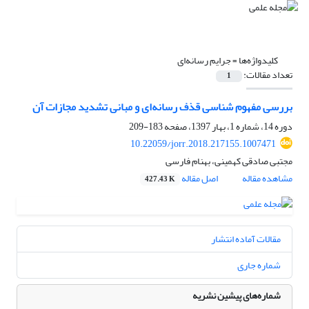
کلیدواژه‌ها =
جرایم رسانه‌ای
تعداد مقالات:
1
بررسی مفهوم شناسی قذف رسانه‌ای و مبانی تشدید مجازات آن
دوره 14، شماره 1، بهار 1397، صفحه
183-209
10.22059/jorr.2018.217155.1007471
مجتبی صادقی کهمینی، بهنام فارسی
مشاهده مقاله
اصل مقاله
427.43 K
مقالات آماده انتشار
شماره جاری
شماره‌های پیشین نشریه