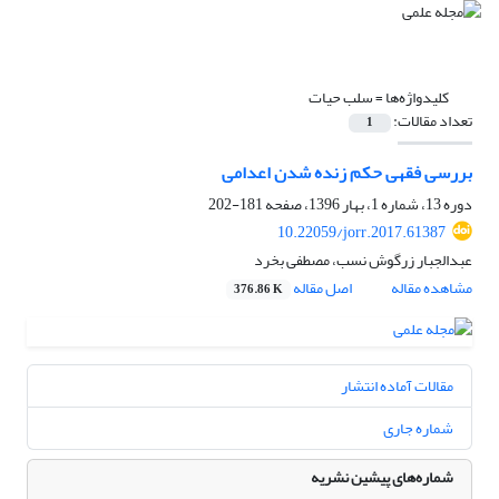
کلیدواژه‌ها =
سلب حیات
تعداد مقالات:
1
بررسی فقهی حکم زنده شدن اعدامی
دوره 13، شماره 1، بهار 1396، صفحه
181-202
10.22059/jorr.2017.61387
عبدالجبار زرگوش نسب، مصطفی بخرد
مشاهده مقاله
اصل مقاله
376.86 K
مقالات آماده انتشار
شماره جاری
شماره‌های پیشین نشریه