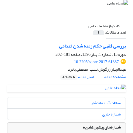
کلیدواژه‌ها =
اعدامی
تعداد مقالات:
1
بررسی فقهی حکم زنده شدن اعدامی
دوره 13، شماره 1، بهار 1396، صفحه
181-202
10.22059/jorr.2017.61387
عبدالجبار زرگوش نسب، مصطفی بخرد
مشاهده مقاله
اصل مقاله
376.86 K
مقالات آماده انتشار
شماره جاری
شماره‌های پیشین نشریه