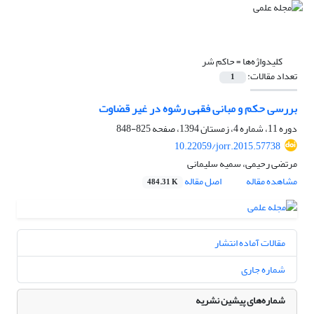
کلیدواژه‌ها =
حاکم شر
تعداد مقالات:
1
بررسی حکم و مبانی فقهی رشوه در غیر قضاوت
دوره 11، شماره 4، زمستان 1394، صفحه
825-848
10.22059/jorr.2015.57738
مرتضی رحیمی، سمیه سلیمانی
مشاهده مقاله
اصل مقاله
484.31 K
مقالات آماده انتشار
شماره جاری
شماره‌های پیشین نشریه