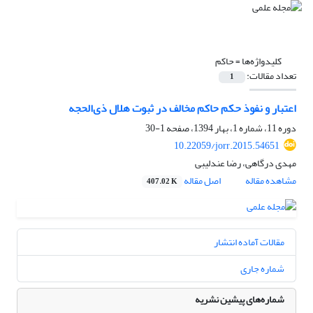
کلیدواژه‌ها =
حاکم
تعداد مقالات:
1
اعتبار و نفوذ حکم حاکم مخالف در ثبوت هلال ذی‌‌الحجه
دوره 11، شماره 1، بهار 1394، صفحه
1-30
10.22059/jorr.2015.54651
مهدی درگاهی، رضا عندلیبی
مشاهده مقاله
اصل مقاله
407.02 K
مقالات آماده انتشار
شماره جاری
شماره‌های پیشین نشریه