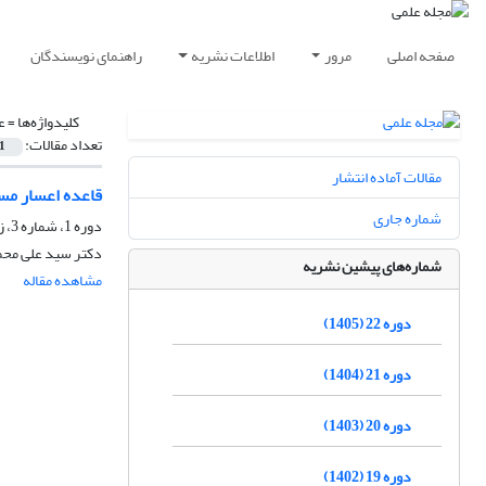
صفحه اصلی
مرور
اطلاعات نشریه
راهنمای نویسندگان
کلیدواژه‌ها =
ع
تعداد مقالات:
1
مقالات آماده انتشار
قاعده اعسار مست
شماره جاری
دوره 1، شماره 3، زمستان 1384
دکتر سید علی محم
شماره‌های پیشین نشریه
مشاهده مقاله
دوره 22 (1405)
دوره 21 (1404)
دوره 20 (1403)
دوره 19 (1402)