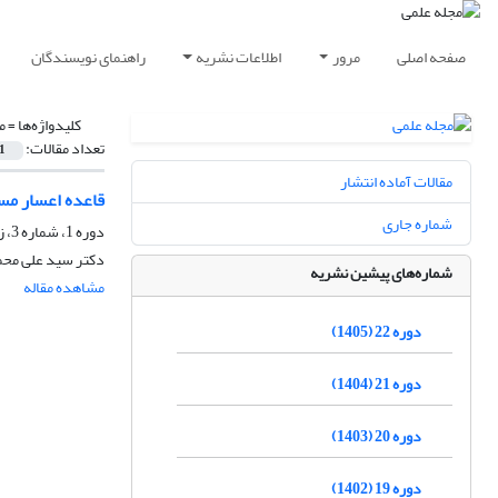
صفحه اصلی
مرور
اطلاعات نشریه
راهنمای نویسندگان
کلیدواژه‌ها =
م
تعداد مقالات:
1
مقالات آماده انتشار
قاعده اعسار مست
شماره جاری
دوره 1، شماره 3، زمستان 1384
دکتر سید علی محم
شماره‌های پیشین نشریه
مشاهده مقاله
دوره 22 (1405)
دوره 21 (1404)
دوره 20 (1403)
دوره 19 (1402)