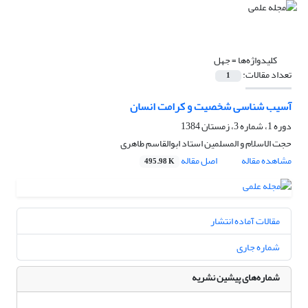
کلیدواژه‌ها =
جهل
تعداد مقالات:
1
آسیب شناسی شخصیت و کرامت انسان
دوره 1، شماره 3، زمستان 1384
حجت الاسلام و المسلمین استاد ابوالقاسم طاهری
مشاهده مقاله
اصل مقاله
495.98 K
مقالات آماده انتشار
شماره جاری
شماره‌های پیشین نشریه