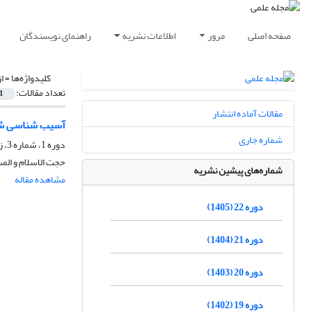
صفحه اصلی
مرور
اطلاعات نشریه
راهنمای نویسندگان
کلیدواژه‌ها =
ا
تعداد مقالات:
1
مقالات آماده انتشار
آسیب شناسی ش
شماره جاری
دوره 1، شماره 3، زمستان 1384
حجت الاسلام و الم
شماره‌های پیشین نشریه
مشاهده مقاله
دوره 22 (1405)
دوره 21 (1404)
دوره 20 (1403)
دوره 19 (1402)