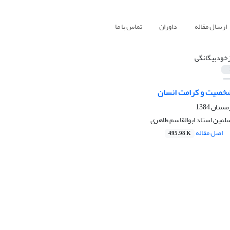
ارسال مقاله
داوران
تماس با ما
زخودبیگانگی
خصیت و کرامت انسان
سلمین استاد ابوالقاسم طاهری
اصل مقاله
495.98 K