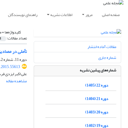
صفحه اصلی
مرور
اطلاعات نشریه
راهنمای نویسندگان
کلیدواژه‌ها =
م
تعداد مقالات:
1
مقالات آماده انتشار
تأملی در مصادیق
شماره جاری
دوره 11، شماره 2، تابستان 1394، صفحه
r.2015.55613
شماره‌های پیشین نشریه
علی اکبر ایزدی فر
مشاهده مقاله
دوره 22 (1405)
دوره 21 (1404)
دوره 20 (1403)
دوره 19 (1402)