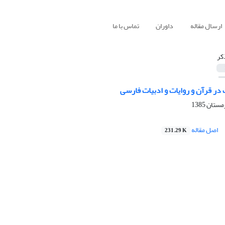
ارسال مقاله
داوران
تماس با ما
کر
در قرآن و روایات و ادبیات فارسی
اصل مقاله
231.29 K