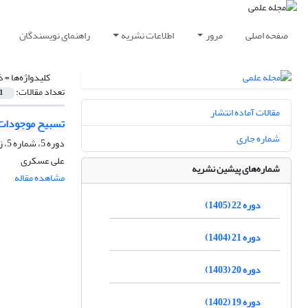
صفحه اصلی
مرور
اطلاعات نشریه
راهنمای نویسندگان
کلیدواژه‌ها =
ذ
تعداد مقالات:
1
مقالات آماده انتشار
تسبیح موجودات 
شماره جاری
دوره 5، شماره 5، زمستان 1385
علی عسکری
شماره‌های پیشین نشریه
مشاهده مقاله
دوره 22 (1405)
دوره 21 (1404)
دوره 20 (1403)
دوره 19 (1402)