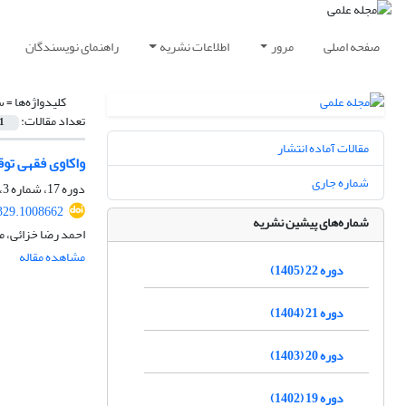
صفحه اصلی
مرور
اطلاعات نشریه
راهنمای نویسندگان
کلیدواژه‌ها =
س
تعداد مقالات:
1
مقالات آماده انتشار
واکاوی فقهی تو
شماره جاری
دوره 17، شماره 3، پاییز 1400، صفحه
329.1008662
شماره‌های پیشین نشریه
احمد رضا خزائی، 
مشاهده مقاله
دوره 22 (1405)
دوره 21 (1404)
دوره 20 (1403)
دوره 19 (1402)