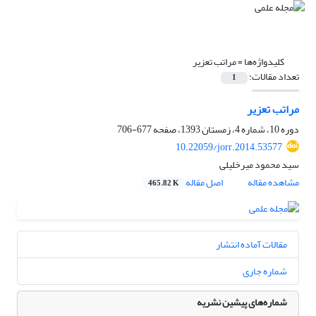
کلیدواژه‌ها =
مراتب تعزیر
تعداد مقالات:
1
مراتب تعزیر
دوره 10، شماره 4، زمستان 1393، صفحه
677-706
10.22059/jorr.2014.53577
سید محمود میرخلیلی
مشاهده مقاله
اصل مقاله
465.82 K
مقالات آماده انتشار
شماره جاری
شماره‌های پیشین نشریه