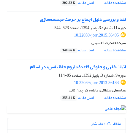
مشاهده مقاله
اصل مقاله
202.22 K
نقد و بررسی دلیل اجماع بر حرمت مجسمه‌سازی
دوره 11، شماره 3، پاییز 1394، صفحه
523-544
10.22059/jorr.2015.56495
سیدمحمدرضا حسینی
مشاهده مقاله
اصل مقاله
340.66 K
اثبات فقهی و حقوقی قاعدۀ « لزوم حفظ نفس» در اسلام
دوره 9، شماره 3، پاییز 1392، صفحه
85-114
10.22059/jorr.2013.36183
عباسعلی سلطانی، فاطمه کراچیان ثانی
مشاهده مقاله
اصل مقاله
255.41 K
مقالات آماده انتشار