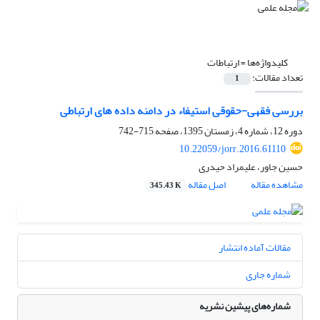
کلیدواژه‌ها =
ارتباطات
تعداد مقالات:
1
بررسی فقهی-حقوقی استیفاء در دامنه داده های ارتباطی
دوره 12، شماره 4، زمستان 1395، صفحه
715-742
10.22059/jorr.2016.61110
حسین جاور، علیمراد حیدری
مشاهده مقاله
اصل مقاله
345.43 K
مقالات آماده انتشار
شماره جاری
شماره‌های پیشین نشریه