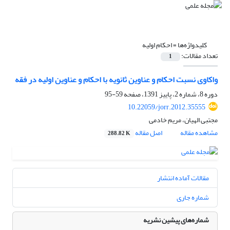
کلیدواژه‌ها =
احکام اولیه
تعداد مقالات:
1
واکاوی نسبت احکام و عناوین ثانویه با احکام و عناوین اولیه در فقه
دوره 8، شماره 2، پاییز 1391، صفحه
59-95
10.22059/jorr.2012.35555
مجتبی الهیان، مریم خادمی
مشاهده مقاله
اصل مقاله
288.82 K
مقالات آماده انتشار
شماره جاری
شماره‌های پیشین نشریه