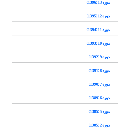
دوره 13 (1396)
دوره 12 (1395)
دوره 11 (1394)
دوره 10 (1393)
دوره 9 (1392)
دوره 8 (1391)
دوره 7 (1390)
دوره 6 (1389)
دوره 5 (1385)
دوره 2 (1385)